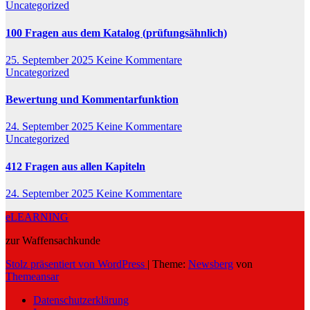
Uncategorized
100 Fragen aus dem Katalog (prüfungsähnlich)
25. September 2025
Keine Kommentare
Uncategorized
Bewertung und Kommentarfunktion
24. September 2025
Keine Kommentare
Uncategorized
412 Fragen aus allen Kapiteln
24. September 2025
Keine Kommentare
eLEARNING
zur Waffensachkunde
Stolz präsentiert von WordPress
|
Theme:
Newsberg
von
Themeansar
Datenschutzerklärung