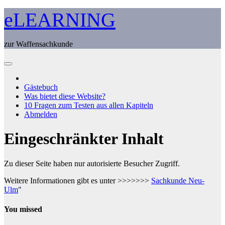
Zum
eLEARNING
Inhalt
springen
zur Waffensachkunde
Gästebuch
Was bietet diese Website?
10 Fragen zum Testen aus allen Kapiteln
Abmelden
Eingeschränkter Inhalt
Zu dieser Seite haben nur autorisierte Besucher Zugriff.
Weitere Informationen gibt es unter >>>>>>>
Sachkunde Neu-
Ulm
"
You missed