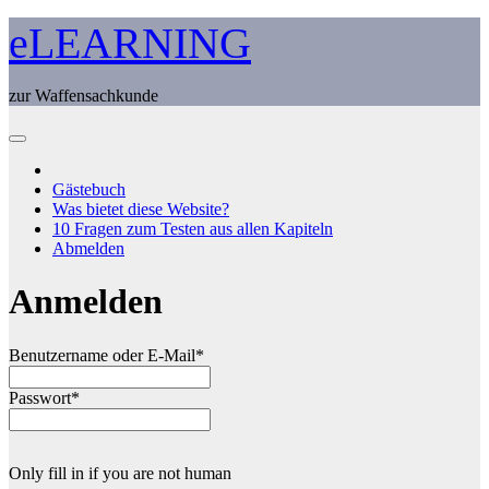
Zum
eLEARNING
Inhalt
springen
zur Waffensachkunde
Gästebuch
Was bietet diese Website?
10 Fragen zum Testen aus allen Kapiteln
Abmelden
Anmelden
Benutzername oder E-Mail
*
Passwort
*
Only fill in if you are not human