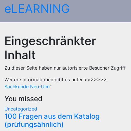
Zum
eLEARNING
Inhalt
springen
Eingeschränkter
Inhalt
Zu dieser Seite haben nur autorisierte Besucher Zugriff.
Weitere Informationen gibt es unter >>>>>>>
Sachkunde Neu-Ulm
"
You missed
Uncategorized
100 Fragen aus dem Katalog
(prüfungsähnlich)